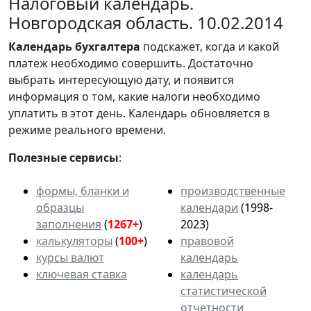
Налоговый календарь.
Новгородская область. 10.02.2014
Календарь
бухгалтера
подскажет, когда и какой
платеж необходимо совершить. Достаточно
выбрать интересующую дату, и появится
информация о том, какие налоги необходимо
уплатить в этот день. Календарь обновляется в
режиме реального времени.
Полезные сервисы
:
формы, бланки и
производственные
образцы
календари
(1998-
заполнения
(
1267+
)
2023)
калькуляторы
(
100+
)
правовой
курсы валют
календарь
ключевая ставка
календарь
статистической
отчетности