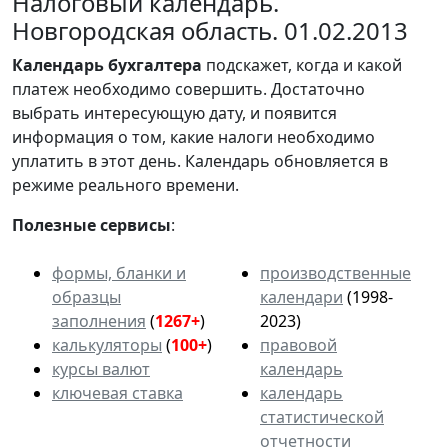
Налоговый календарь.
Новгородская область. 01.02.2013
Календарь
бухгалтера
подскажет, когда и какой
платеж необходимо совершить. Достаточно
выбрать интересующую дату, и появится
информация о том, какие налоги необходимо
уплатить в этот день. Календарь обновляется в
режиме реального времени.
Полезные сервисы
:
формы, бланки и
производственные
образцы
календари
(1998-
заполнения
(
1267+
)
2023)
калькуляторы
(
100+
)
правовой
курсы валют
календарь
ключевая ставка
календарь
статистической
отчетности