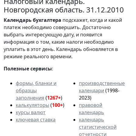
Налоговый календарь.
Новгородская область. 31.12.2010
Календарь
бухгалтера
подскажет, когда и какой
платеж необходимо совершить. Достаточно
выбрать интересующую дату, и появится
информация о том, какие налоги необходимо
уплатить в этот день. Календарь обновляется в
режиме реального времени.
Полезные сервисы
:
формы, бланки и
производственные
образцы
календари
(1998-
заполнения
(
1267+
)
2023)
калькуляторы
(
100+
)
правовой
курсы валют
календарь
ключевая ставка
календарь
статистической
отчетности