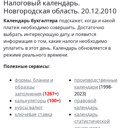
Налоговый календарь.
Новгородская область. 20.12.2010
Календарь
бухгалтера
подскажет, когда и какой
платеж необходимо совершить. Достаточно
выбрать интересующую дату, и появится
информация о том, какие налоги необходимо
уплатить в этот день. Календарь обновляется в
режиме реального времени.
Полезные сервисы
:
формы, бланки и
производственные
образцы
календари
(1998-
заполнения
(
1267+
)
2023)
калькуляторы
(
100+
)
правовой
курсы валют
календарь
ключевая ставка
календарь
статистической
отчетности