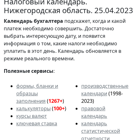
Налоговый календарь.
Нижегородская область. 25.04.2023
Календарь
бухгалтера
подскажет, когда и какой
платеж необходимо совершить. Достаточно
выбрать интересующую дату, и появится
информация о том, какие налоги необходимо
уплатить в этот день. Календарь обновляется в
режиме реального времени.
Полезные сервисы
:
формы, бланки и
производственные
образцы
календари
(1998-
заполнения
(
1267+
)
2023)
калькуляторы
(
100+
)
правовой
курсы валют
календарь
ключевая ставка
календарь
статистической
отчетности