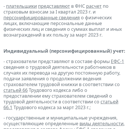
-
плательщики
представляют
в ФНС
расчет
по
страховым взносам за I квартал 2023 г. и
персонифицированные сведения
о физических
лицах, включающие персональные данные
физических лиц и сведения о суммах выплат и иных
вознаграждений в их пользу за март 2023 г.
Индивидуальный (персонифицированный) учет:
- страхователи представляют в составе формы
ЕФС-1
сведения о трудовой деятельности работников в
случаях их перевода на другую постоянную работу,
подачи заявления о продолжении ведения
страхователем трудовой книжки в соответствии со
статьей 66
Трудового кодекса либо о
предоставлении ему страхователем сведений о
трудовой деятельности в соответствии со
статьей
66.1
Трудового кодекса за март 2023 г.;
- государственные и муниципальные учреждения,
осуществляющие определенные
виды деятельности
,