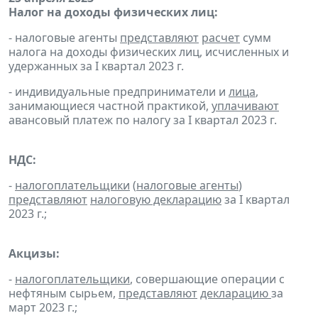
Налог на доходы физических лиц:
- налоговые агенты
представляют
расчет
сумм
налога на доходы физических лиц, исчисленных и
удержанных за I квартал 2023 г.
- индивидуальные предприниматели и
лица
,
занимающиеся частной практикой,
уплачивают
авансовый платеж по налогу за I квартал 2023 г.
НДС:
-
налогоплательщики
(
налоговые агенты
)
представляют
налоговую декларацию
за I квартал
2023 г.;
Акцизы:
-
налогоплательщики
, совершающие операции с
нефтяным сырьем,
представляют
декларацию
за
март 2023 г.;