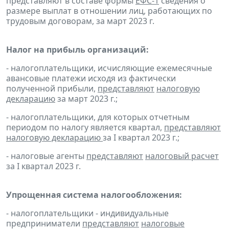
представляют в составе формы
ЕФС-1
сведения о
размере выплат в отношении лиц, работающих по
трудовым договорам, за март 2023 г.
Налог на прибыль организаций:
- налогоплательщики, исчисляющие ежемесячные
авансовые платежи исходя из фактически
полученной прибыли,
представляют
налоговую
декларацию
за март 2023 г.;
- налогоплательщики, для которых отчетным
периодом по налогу является квартал,
представляют
налоговую декларацию
за I квартал 2023 г.;
- налоговые агенты
представляют
налоговый расчет
за I квартал 2023 г.
Упрощенная система налогообложения:
- налогоплательщики - индивидуальные
предприниматели
представляют
налоговые