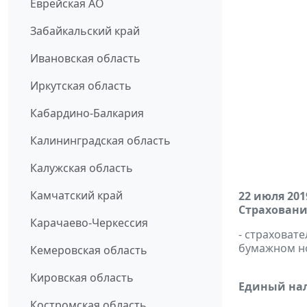
Еврейская АО
Забайкальский край
Ивановская область
Иркутская область
Кабардино-Балкария
Калининградская область
Калужская область
Камчатский край
22 июля 201
Страховани
Карачаево-Черкессия
- страховат
бумажном н
Кемеровская область
Кировская область
Единый нал
Костромская область