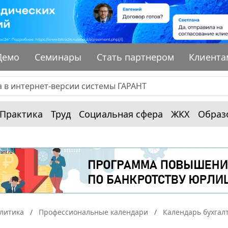
Демо
Семинары
Стать партнером
Клиента
Практика
Труд
Социальная сфера
ЖКХ
Образ
алитика
Профессиональные календари
Календарь бухгал