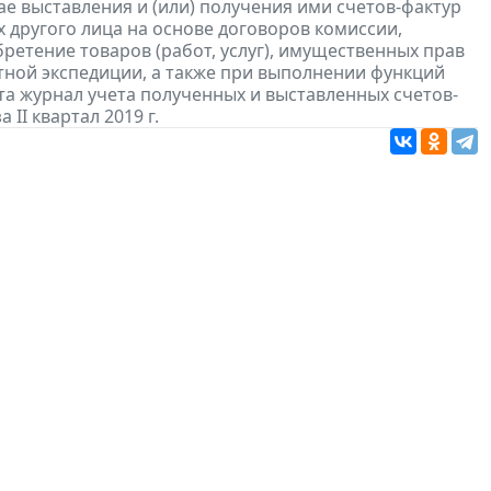
е выставления и (или) получения ими счетов-фактур
 другого лица на основе договоров комиссии,
ретение товаров (работ, услуг), имущественных прав
ртной экспедиции, а также при выполнении функций
та журнал учета полученных и выставленных счетов-
а II квартал 2019 г.