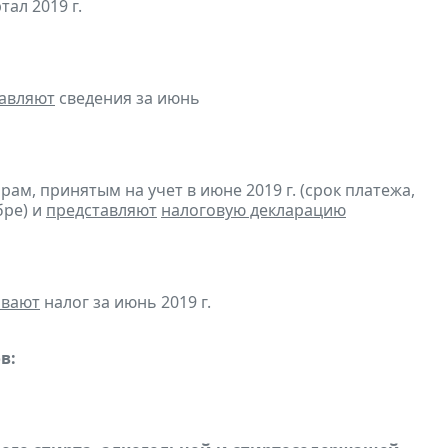
ртал 2019 г.
авляют
сведения за июнь
м, принятым на учет в июне 2019 г. (срок платежа,
бре) и
представляют
налоговую декларацию
ивают
налог за июнь 2019 г.
в: