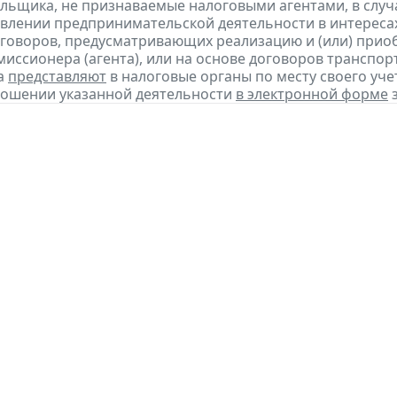
льщика, не признаваемые налоговыми агентами, в случа
влении предпринимательской деятельности в интересах
оговоров, предусматривающих реализацию и (или) приоб
миссионера (агента), или на основе договоров транспо
а
представляют
в налоговые органы по месту своего уче
ношении указанной деятельности
в электронной форме
з