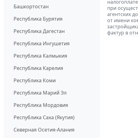
налогоплате
Башкортостан
при осущест
агентских д
Республика Бурятия
от имени ко
застройщик
Республика Дагестан
фактур в от
Республика Ингушетия
Республика Калмыкия
Республика Карелия
Республика Коми
Республика Марий Эл
Республика Мордовия
Республика Саха (Якутия)
Северная Осетия-Алания