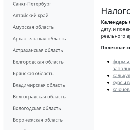
Санкт-Петербург
Налого
Алтайский край
Календарь
Амурская область
дату, и поя
реального в
Архангельская область
Полезные с
Астраханская область
формы,
Белгородская область
заполн
Брянская область
кальку
курсы 
Владимирская область
ключев
Волгоградская область
Вологодская область
Воронежская область