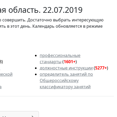
 область. 22.07.2019
мо совершить. Достаточно выбрать интересующую
ить в этот день. Календарь обновляется в режиме
профессиональные
3)
стандарты
(
1601+
)
ь
должностные инструкции
(
5277+
)
ческой
определитель занятий по
Общероссийскому
а
классификатору занятий