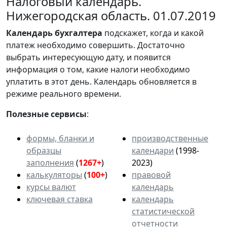
Налоговый календарь.
Нижегородская область. 01.07.2019
Календарь
бухгалтера
подскажет, когда и какой
платеж необходимо совершить. Достаточно
выбрать интересующую дату, и появится
информация о том, какие налоги необходимо
уплатить в этот день. Календарь обновляется в
режиме реального времени.
Полезные сервисы
:
формы, бланки и
производственные
образцы
календари
(1998-
заполнения
(
1267+
)
2023)
калькуляторы
(
100+
)
правовой
курсы валют
календарь
ключевая ставка
календарь
статистической
отчетности