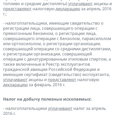
топливо и средние дистилляты)
уплачивают
акцизы и
представляют
налоговую
декларацию
за апрель 2016
г.;
- налогоплательщики, имеющие свидетельство о
регистрации лица, совершающего операции с
прямогонным бензином, о регистрации лица,
совершающего операции с бензолом, параксилолом
или ортоксилолом, о регистрации организации,
совершающей операции со средними дистиллятами,
о регистрации организации, совершающей
операции с денатурированным этиловым спиртом, а
также включенные в Реестр эксплуатантов
гражданской авиации Российской Федерации и
имеющие сертификат (свидетельство) эксплуатанта,
уплачивают
акцизы и
представляют
налоговую
декларацию
за февраль 2016 г.
Налог на добычу полезных ископаемых:
- налогоплательщики
уплачивают
налог за апрель
2016 г.