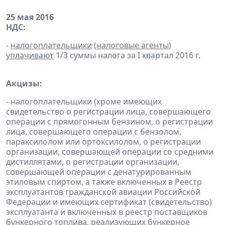
25 мая 2016
НДС:
-
налогоплательщики
(
налоговые агенты
)
уплачивают
1/3 суммы налога за I квартал 2016 г.
Акцизы:
- налогоплательщики (кроме имеющих
свидетельство о регистрации лица, совершающего
операции с прямогонным бензином, о регистрации
лица, совершающего операции с бензолом,
параксилолом или ортоксилолом, о регистрации
организации, совершающей операции со средними
дистиллятами, о регистрации организации,
совершающей операции с денатурированным
этиловым спиртом, а также включенных в Реестр
эксплуатантов гражданской авиации Российской
Федерации и имеющих сертификат (свидетельство)
эксплуатанта и включенных в реестр поставщиков
бункерного топлива, реализующих бункерное