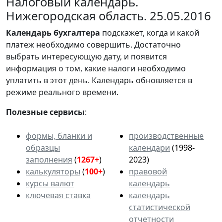
Налоговый календарь.
Нижегородская область. 25.05.2016
Календарь
бухгалтера
подскажет, когда и какой
платеж необходимо совершить. Достаточно
выбрать интересующую дату, и появится
информация о том, какие налоги необходимо
уплатить в этот день. Календарь обновляется в
режиме реального времени.
Полезные сервисы
:
формы, бланки и
производственные
образцы
календари
(1998-
заполнения
(
1267+
)
2023)
калькуляторы
(
100+
)
правовой
курсы валют
календарь
ключевая ставка
календарь
статистической
отчетности