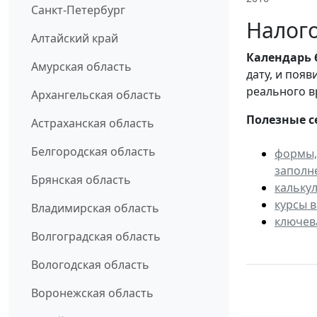
Санкт-Петербург
Налого
Алтайский край
Календарь
Амурская область
дату, и поя
реального в
Архангельская область
Полезные с
Астраханская область
Белгородская область
формы,
заполн
Брянская область
кальку
курсы 
Владимирская область
ключев
Волгоградская область
Вологодская область
Воронежская область