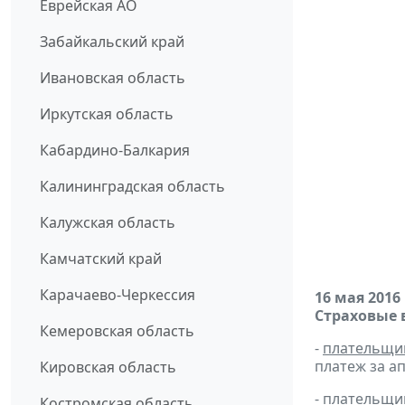
Еврейская АО
Забайкальский край
Ивановская область
Иркутская область
Кабардино-Балкария
Калининградская область
Калужская область
Камчатский край
Карачаево-Черкессия
16 мая 2016
Страховые 
Кемеровская область
-
плательщи
платеж за ап
Кировская область
-
плательщи
Костромская область