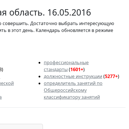
 область. 16.05.2016
мо совершить. Достаточно выбрать интересующую
ить в этот день. Календарь обновляется в режиме
профессиональные
3)
стандарты
(
1601+
)
ь
должностные инструкции
(
5277+
)
ческой
определитель занятий по
Общероссийскому
а
классификатору занятий