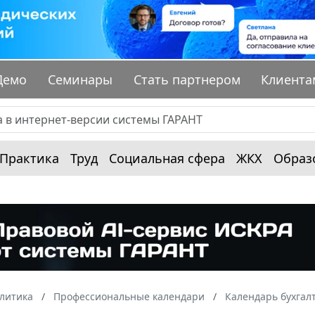
Демо
Семинары
Стать партнером
Клиента
Практика
Труд
Социальная сфера
ЖКХ
Образ
алитика
Профессиональные календари
Календарь бухгал