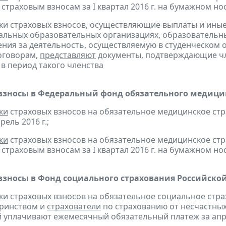
страховым взносам за I квартал 2016 г. на бумажном но
ки страховых взносов, осуществляющие выплаты и ины
льных образовательных организациях, образовательн
ния за деятельность, осуществляемую в студенческом 
оговорам,
представляют
документы, подтверждающие чл
 в период такого членства
взносы в Федеральный фонд обязательного медицин
ки
страховых взносов на обязательное медицинское ст
рель 2016 г.;
ки
страховых взносов на обязательное медицинское ст
страховым взносам за I квартал 2016 г. на бумажном но
взносы в Фонд социального страхования Российско
ки
страховых взносов на обязательное социальное стра
еринством и
страхователи
по страхованию от несчастных
 уплачивают ежемесячный обязательный платеж за апре