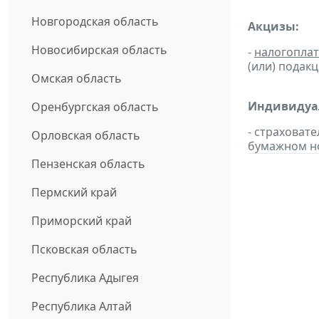
Новгородская область
Акцизы:
Новосибирская область
-
налогопла
(или) подак
Омская область
Индивидуал
Оренбургская область
- страховат
Орловская область
бумажном н
Пензенская область
Пермский край
Приморский край
Псковская область
Республика Адыгея
Республика Алтай