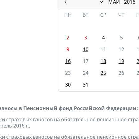
МАЙ
2016
ПН
ВТ
СР
ЧТ
2
3
4
5
9
10
11
12
16
17
18
19
23
24
25
26
30
31
взносы в Пенсионный фонд Российской Федерации:
ки
страховых взносов на обязательное пенсионное стр
рель 2016 г.;
ки
страховых взносов на обязательное пенсионное стр