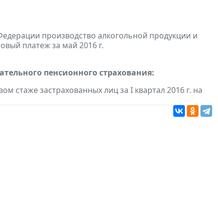
Федерации производство алкогольной продукции и
овый платеж за май 2016 г.
тельного пенсионного страхования:
ом стаже застрахованных лиц за I квартал 2016 г. на