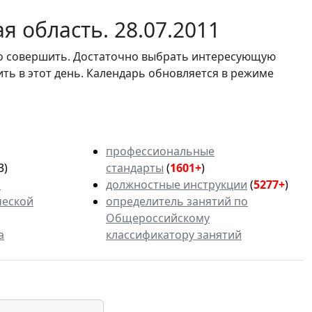
 область. 28.07.2011
мо совершить. Достаточно выбрать интересующую
ить в этот день. Календарь обновляется в режиме
профессиональные
3)
стандарты
(
1601+
)
ь
должностные инструкции
(
5277+
)
ческой
определитель занятий по
Общероссийскому
а
классификатору занятий