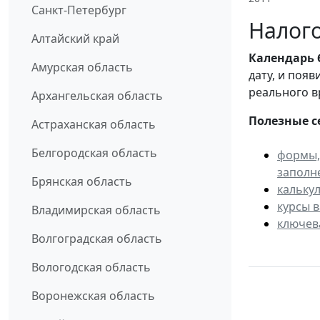
Санкт-Петербург
Налого
Алтайский край
Календарь
Амурская область
дату, и поя
реального в
Архангельская область
Полезные с
Астраханская область
Белгородская область
формы,
заполн
Брянская область
кальку
курсы 
Владимирская область
ключев
Волгоградская область
Вологодская область
Воронежская область