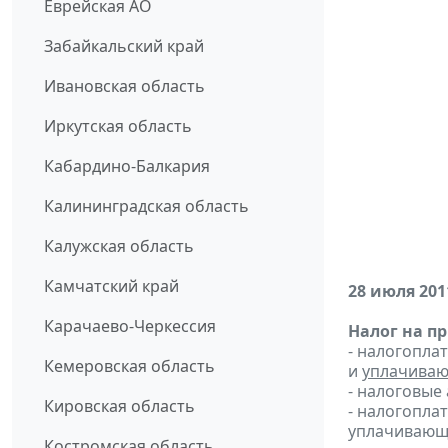
Еврейская АО
Забайкальский край
Ивановская область
Иркутская область
Кабардино-Балкария
Калининградская область
Калужская область
Камчатский край
28 июля 201
Карачаево-Черкессия
Налог на п
- налогопла
Кемеровская область
и
уплачиваю
- налоговые
Кировская область
- налогопл
уплачивающи
Костромская область