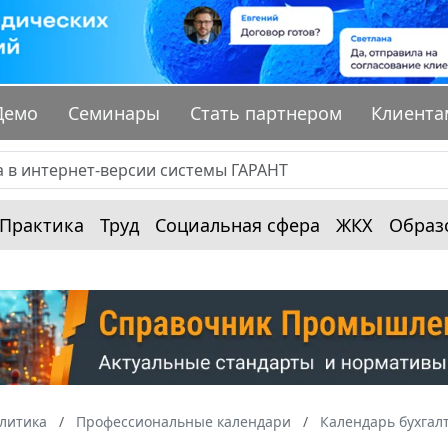
Демо
Семинары
Стать партнером
Клиента
Практика
Труд
Социальная сфера
ЖКХ
Образ
алитика
Профессиональные календари
Календарь бухгал