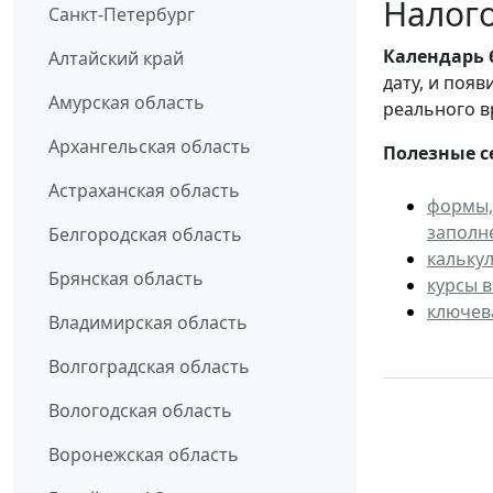
Налого
Санкт-Петербург
Календарь
Алтайский край
дату, и поя
Амурская область
реального в
Архангельская область
Полезные с
Астраханская область
формы,
заполн
Белгородская область
кальку
Брянская область
курсы 
ключев
Владимирская область
Волгоградская область
Вологодская область
Воронежская область