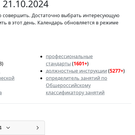
21.10.2024
мо совершить. Достаточно выбрать интересующую
ить в этот день. Календарь обновляется в режиме
профессиональные
3)
стандарты
(
1601+
)
ь
должностные инструкции
(
5277+
)
ческой
определитель занятий по
Общероссийскому
а
классификатору занятий
4