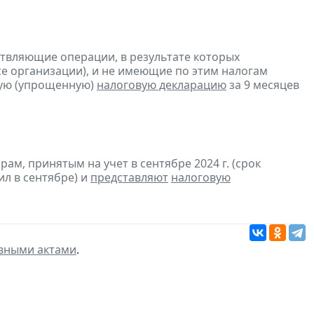
ствляющие операции, в результате которых
ссе организации), и не имеющие по этим налогам
ую (упрощенную)
налоговую декларацию
за 9 месяцев
м, принятым на учет в сентябре 2024 г. (срок
ил в сентябре) и
представляют
налоговую
вными актами
.