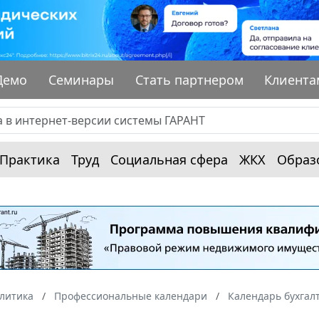
Демо
Семинары
Стать партнером
Клиента
Практика
Труд
Социальная сфера
ЖКХ
Образ
алитика
Профессиональные календари
Календарь бухгал