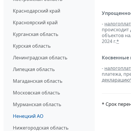
Краснодарский край
Упрощенное
Красноярский край
-
налогопла
происходит 
Курганская область
объектов н
2024 г.
*
Курская область
Ленинградская область
Косвенные 
-
налогопла
Липецкая область
платежа, пр
декларацию
Магаданская область
Московская область
* Срок пере
Мурманская область
Ненецкий АО
Нижегородская область