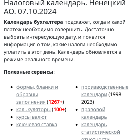
Налоговый календарь. Ненецкий
АО. 07.10.2024
Календарь
бухгалтера
подскажет, когда и какой
платеж необходимо совершить. Достаточно
выбрать интересующую дату, и появится
информация о том, какие налоги необходимо
уплатить в этот день. Календарь обновляется в
режиме реального времени.
Полезные сервисы
:
формы, бланки и
производственные
образцы
календари
(1998-
заполнения
(
1267+
)
2023)
калькуляторы
(
100+
)
правовой
курсы валют
календарь
ключевая ставка
календарь
статистической
отчетности