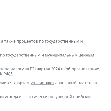
, а также процентов по государственным и
в по государственным и муниципальным ценным
по налогу за III квартал 2024 г. (об организациях,
К РФ)
*
;
ляется квартал,
уплачивают
авансовый платеж за
и исходя из фактически полученной прибыли,