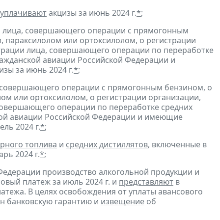
уплачивают
акцизы за июнь 2024 г.
*
;
и лица, совершающего операции с прямогонным
, параксилолом или ортоксилолом, о регистрации
трации лица, совершающего операции по переработке
гражданской авиации Российской Федерации и
изы за июнь 2024 г.
*
;
, совершающего операции с прямогонным бензином, о
ом или ортоксилолом, о регистрации организации,
совершающего операции по переработке средних
ской авиации Российской Федерации и имеющие
ль 2024 г.
*
;
рного топлива
и
средних дистиллятов
, включенные в
рь 2024 г.
*
;
Федерации производство алкогольной продукции и
овый платеж за июль 2024 г. и
представляют
в
атежа. В целях освобождения от уплаты авансового
н банковскую гарантию и
извещение
об