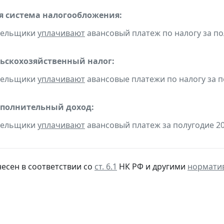
 система налогообложения:
ательщики
уплачивают
авансовый платеж по налогу за пол
ьскохозяйственный налог:
ательщики
уплачивают
авансовые платежи по налогу за по
ополнительный доход:
ательщики
уплачивают
авансовый платеж за полугодие 20
несен в соответствии со
ст. 6.1
НК РФ и другими
нормати