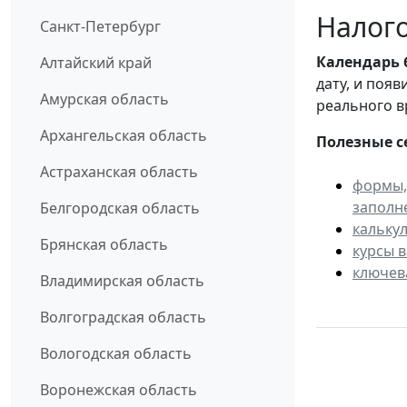
Налого
Санкт-Петербург
Календарь
Алтайский край
дату, и поя
Амурская область
реального в
Архангельская область
Полезные с
Астраханская область
формы,
заполн
Белгородская область
кальку
Брянская область
курсы 
ключев
Владимирская область
Волгоградская область
Вологодская область
Воронежская область