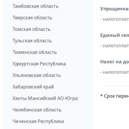
Тамбовская область
Упрощенная
Тверская область
- налогопл
Томская область
Единый сел
Тульская область
- налогопл
Тюменская область
Налог на д
Удмуртская Республика
- налогопл
Ульяновская область
Хабаровский край
* Срок пере
Ханты-Мансийский АО-Югра
Челябинская область
Чеченская Республика