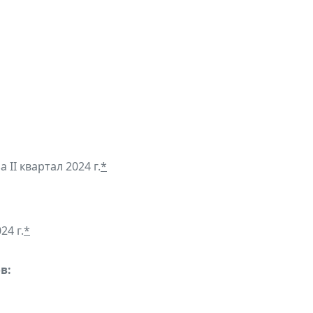
II квартал 2024 г.
*
24 г.
*
в: