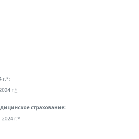
 г.
*
;
2024 г.
*
едицинское страхование:
2024 г.
*