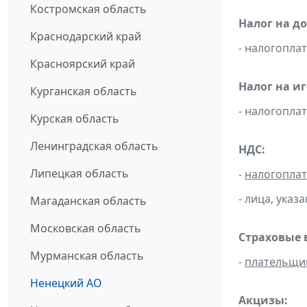
Костромская область
Налог на д
Краснодарский край
- налогопл
Красноярский край
Налог на и
Курганская область
- налогопл
Курская область
Ленинградская область
НДС:
Липецкая область
-
налогопла
- лица, указ
Магаданская область
Московская область
Страховые 
Мурманская область
-
плательщи
Ненецкий АО
Акцизы: