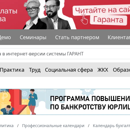
Демо
Семинары
Стать партнером
Клиента
Практика
Труд
Социальная сфера
ЖКХ
Образ
алитика
Профессиональные календари
Календарь бухгал