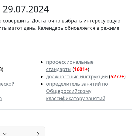
29.07.2024
мо совершить. Достаточно выбрать интересующую
ить в этот день. Календарь обновляется в режиме
профессиональные
3)
стандарты
(
1601+
)
ь
должностные инструкции
(
5277+
)
ческой
определитель занятий по
Общероссийскому
а
классификатору занятий