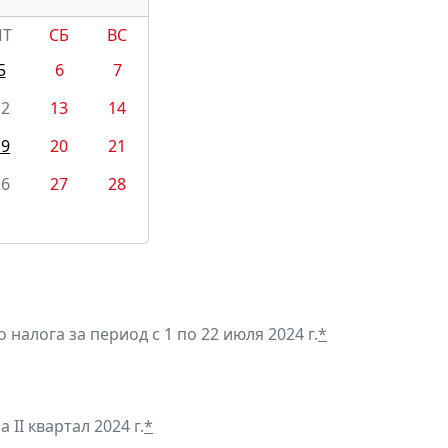
ПТ
СБ
ВС
5
6
7
12
13
14
19
20
21
26
27
28
алога за период с 1 по 22 июля 2024 г.
*
II квартал 2024 г.
*