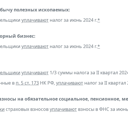
обычу полезных ископаемых:
ательщики
уплачивают
налог за июнь 2024 г.
*
горный бизнес:
ательщики
уплачивают
налог за июнь 2024 г.
*
тельщики
уплачивают
1/3 суммы налога за II квартал 2024
анные в
п. 5 ст. 173
НК РФ,
уплачивают
налог за II квартал 
взносы на обязательное социальное, пенсионное, м
ки
страховых взносов
уплачивают
взносы в ФНС за июнь 