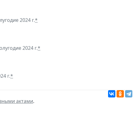
угодие 2024 г.
*
лугодие 2024 г.
*
24 г.
*
вными актами
.