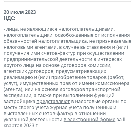
20 июля 2023
НДС:
-
лица
, не являющиеся налогоплательщиками,
налогоплательщики, освобожденные от исполнения
обязанностей налогоплательщика, не признаваемые
налоговыми агентами, в случае выставления и (или)
получения ими счетов-фактур при осуществлении
предпринимательской деятельности в интересах
другого лица на основе договоров комиссии,
агентских договоров, предусматривающих
реализацию и (или) приобретение товаров (работ,
услуг), имущественных прав от имени комиссионера
(агента), или на основе договоров транспортной
экспедиции, а также при выполнении функций
застройщика
представляют
в налоговые органы по
месту своего учета журнал учета полученных и
выставленных счетов-фактур в отношении
указанной деятельности
в электронной форме
за ll
квартал 2023 г.