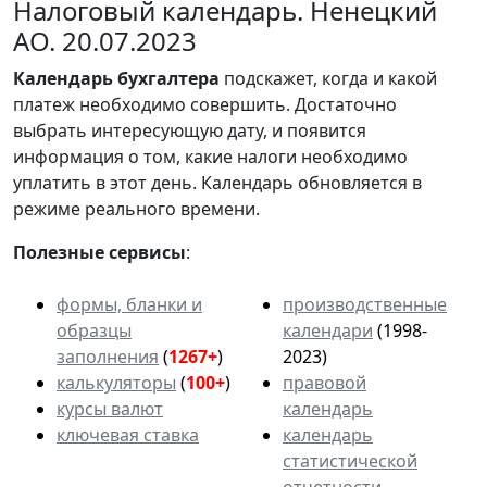
Налоговый календарь. Ненецкий
АО. 20.07.2023
Календарь
бухгалтера
подскажет, когда и какой
платеж необходимо совершить. Достаточно
выбрать интересующую дату, и появится
информация о том, какие налоги необходимо
уплатить в этот день. Календарь обновляется в
режиме реального времени.
Полезные сервисы
:
формы, бланки и
производственные
образцы
календари
(1998-
заполнения
(
1267+
)
2023)
калькуляторы
(
100+
)
правовой
курсы валют
календарь
ключевая ставка
календарь
статистической
отчетности