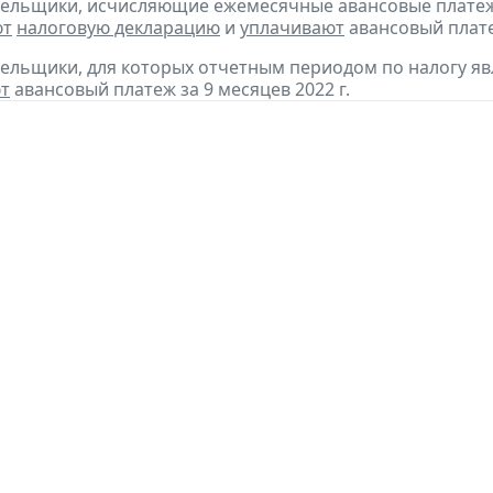
тельщики, исчисляющие ежемесячные авансовые платеж
ют
налоговую декларацию
и
уплачивают
авансовый платеж
тельщики, для которых отчетным периодом по налогу яв
т
авансовый платеж за 9 месяцев 2022 г.