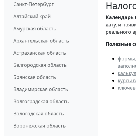
Налого
Санкт-Петербург
Алтайский край
Календарь
дату, и поя
Амурская область
реального в
Архангельская область
Полезные с
Астраханская область
формы,
Белгородская область
заполн
кальку
Брянская область
курсы 
ключев
Владимирская область
Волгоградская область
Вологодская область
Воронежская область