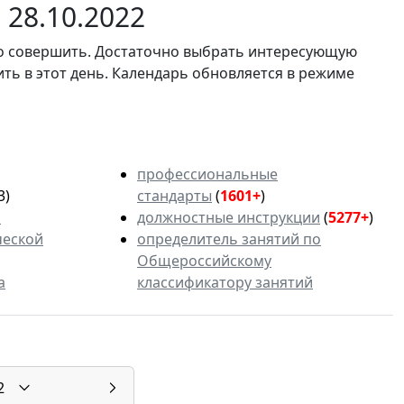
28.10.2022
мо совершить. Достаточно выбрать интересующую
ить в этот день. Календарь обновляется в режиме
профессиональные
3)
стандарты
(
1601+
)
ь
должностные инструкции
(
5277+
)
ческой
определитель занятий по
Общероссийскому
а
классификатору занятий
2