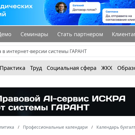
Демо
Семинары
Стать партнером
Клиента
Практика
Труд
Социальная сфера
ЖКХ
Образ
алитика
Профессиональные календари
Календарь бухгал