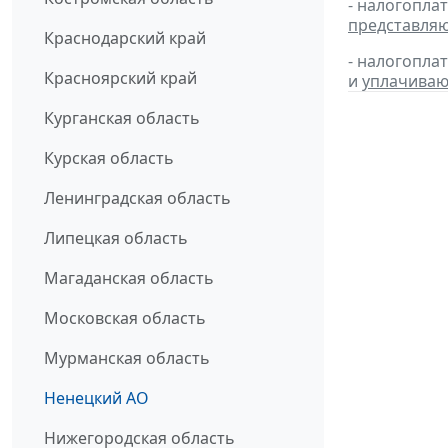
- налогопла
представля
Краснодарский край
- налогопла
Красноярский край
и
уплачиваю
Курганская область
Курская область
Ленинградская область
Липецкая область
Магаданская область
Московская область
Мурманская область
Ненецкий АО
Нижегородская область