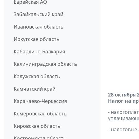
Еврейская АО
Забайкальский край
Ивановская область
Иркутская область
Кабардино-Балкария
Калининградская область
Калужская область
Камчатский край
28 октября 
Налог на п
Карачаево-Черкессия
- налогопл
Кемеровская область
уплачивающи
Кировская область
- налоговые
Костромская область