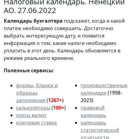
Налоговый календарь. Ненецкий
АО. 27.06.2022
Календарь
бухгалтера
подскажет, когда и какой
платеж необходимо совершить. Достаточно
выбрать интересующую дату, и появится
информация о том, какие налоги необходимо
уплатить в этот день. Календарь обновляется в
режиме реального времени.
Полезные сервисы
:
формы, бланки и
производственные
образцы
календари
(1998-
заполнения
(
1267+
)
2023)
калькуляторы
(
100+
)
правовой
курсы валют
календарь
ключевая ставка
календарь
статистической
отчетности