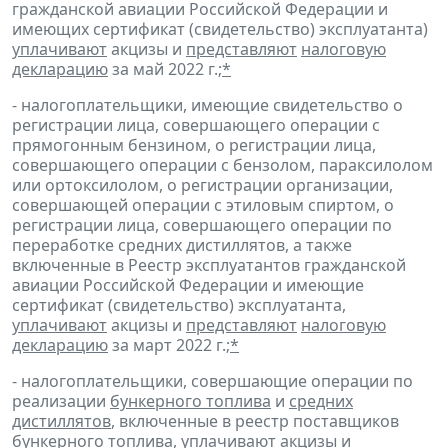
гражданской авиации Российской Федерации и
имеющих сертификат (свидетельство) эксплуатанта)
уплачивают
акцизы и
представляют
налоговую
декларацию
за май 2022 г.;
*
- налогоплательщики, имеющие свидетельство о
регистрации лица, совершающего операции с
прямогонным бензином, о регистрации лица,
совершающего операции с бензолом, параксилолом
или ортоксилолом, о регистрации организации,
совершающей операции с этиловым спиртом, о
регистрации лица, совершающего операции по
переработке средних дистиллятов, а также
включенные в Реестр эксплуатантов гражданской
авиации Российской Федерации и имеющие
сертификат (свидетельство) эксплуатанта,
уплачивают
акцизы и
представляют
налоговую
декларацию
за март 2022 г.;
*
- налогоплательщики, совершающие операции по
реализации
бункерного топлива
и
средних
дистиллятов
, включенные в реестр поставщиков
бункерного топлива,
уплачивают
акцизы и