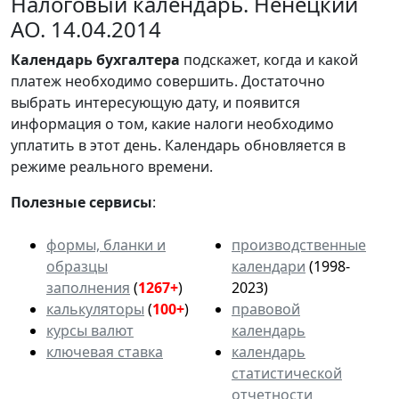
Налоговый календарь. Ненецкий
АО. 14.04.2014
Календарь
бухгалтера
подскажет, когда и какой
платеж необходимо совершить. Достаточно
выбрать интересующую дату, и появится
информация о том, какие налоги необходимо
уплатить в этот день. Календарь обновляется в
режиме реального времени.
Полезные сервисы
:
формы, бланки и
производственные
образцы
календари
(1998-
заполнения
(
1267+
)
2023)
калькуляторы
(
100+
)
правовой
курсы валют
календарь
ключевая ставка
календарь
статистической
отчетности