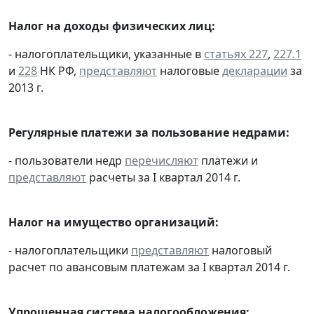
Налог на доходы физических лиц:
- налогоплательщики, указанные в
статьях 227
,
227.1
и
228
НК РФ,
представляют
налоговые
декларации
за
2013 г.
Регулярные платежи за пользование недрами:
- пользователи недр
перечисляют
платежи и
представляют
расчеты за I квартал 2014 г.
Налог на имущество организаций:
- налогоплательщики
представляют
налоговый
расчет по авансовым платежам за I квартал 2014 г.
Упрощенная система налогообложения: