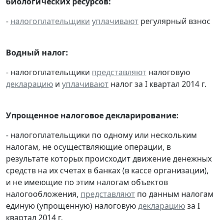
биологических ресурсов:
-
налогоплательщики
уплачивают
регулярный взнос
Водный налог:
- налогоплательщики
представляют
налоговую
декларацию
и
уплачивают
налог за I квартал 2014 г.
Упрощенное налоговое декларирование:
- налогоплательщики по одному или нескольким
налогам, не осуществляющие операции, в
результате которых происходит движение денежных
средств на их счетах в банках (в кассе организации),
и не имеющие по этим налогам объектов
налогообложения,
представляют
по данным налогам
единую (упрощенную) налоговую
декларацию
за I
квартал 2014 г.