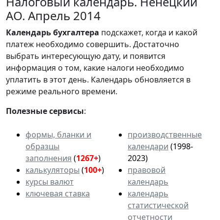
Налоговый календарь. Ненецкий
АО. Апрель 2014
Календарь
бухгалтера
подскажет, когда и какой
платеж необходимо совершить. Достаточно
выбрать интересующую дату, и появится
информация о том, какие налоги необходимо
уплатить в этот день. Календарь обновляется в
режиме реального времени.
Полезные сервисы
:
формы, бланки и
производственные
образцы
календари
(1998-
заполнения
(
1267+
)
2023)
калькуляторы
(
100+
)
правовой
курсы валют
календарь
ключевая ставка
календарь
статистической
отчетности