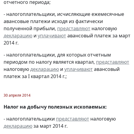
отчетного периода;
- налогоплательщики, исчисляющие ежемесячные
авансовые платежи исходя из фактически
полученной прибыли,
представляют
налоговую
декларацию
и
уплачивают
авансовый платеж за март
2014 г.
- налогоплательщики, для которых отчетным
периодом по налогу является квартал,
представляют
налоговую
декларацию
и
уплачивают
авансовый
платеж за I квартал 2014 г.;
30 апреля 2014
Налог на добычу полезных ископаемых:
- налогоплательщики
представляют
налоговую
декларацию
за март 2014 г.