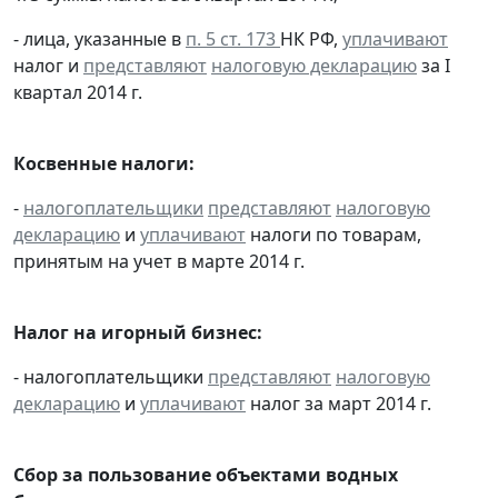
- лица, указанные в
п. 5 ст. 173
НК РФ,
уплачивают
налог и
представляют
налоговую декларацию
за I
квартал 2014 г.
Косвенные налоги:
-
налогоплательщики
представляют
налоговую
декларацию
и
уплачивают
налоги по товарам,
принятым на учет в марте 2014 г.
Налог на игорный бизнес:
- налогоплательщики
представляют
налоговую
декларацию
и
уплачивают
налог за март 2014 г.
Сбор за пользование объектами водных