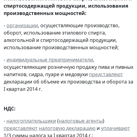
спиртосодержащей продукции, использования
производственных мощностей:
-
организации
, осуществляющие производство,
оборот, использование этилового спирта,
алкогольной и спиртосодержащей продукции,
использование производственных мощностей;
-
индивидуальные предприниматели
,
осуществляющие розничную продажу пива и пивных
напитков, сидра, пуаре и медовухи
представляют
декларации об объеме их производства и оборота за
I квартал 2014 г.
НДС:
-
налогоплательщики
(
налоговые агенты
)
представляют
налоговую декларацию
и
уплачивают
1/3 суммы налога за I квартал 2014 г.;