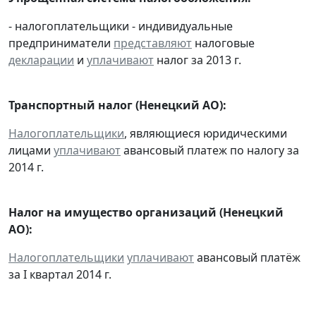
- налогоплательщики - индивидуальные
предприниматели
представляют
налоговые
декларации
и
уплачивают
налог за 2013 г.
Транспортный налог (Ненецкий АО):
Налогоплательщики
, являющиеся юридическими
лицами
уплачивают
авансовый платеж по налогу за
2014 г.
Налог на имущество организаций (Ненецкий
АО):
Налогоплательщики
уплачивают
авансовый платёж
за I квартал 2014 г.