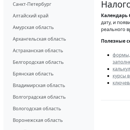
Налого
Санкт-Петербург
Календарь
Алтайский край
дату, и поя
Амурская область
реального в
Архангельская область
Полезные с
Астраханская область
формы,
заполн
Белгородская область
кальку
Брянская область
курсы 
ключев
Владимирская область
Волгоградская область
Вологодская область
Воронежская область