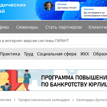
Демо
Семинары
Стать партнером
Клиента
Практика
Труд
Социальная сфера
ЖКХ
Образ
алитика
Профессиональные календари
Календарь бухгал