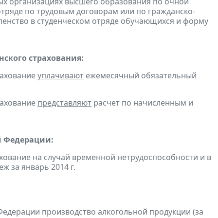
ых организациях высшего образования по очной
отряде по трудовым договорам или по гражданско-
енство в студенческом отряде обучающихся и форму
ского страхования:
рахование
уплачивают
ежемесячный обязательный
рахование
представляют
расчет по начисленным и
й Федерации:
хование на случай временной нетрудоспособности и в
 за январь 2014 г.
Федерации производство алкогольной продукции (за