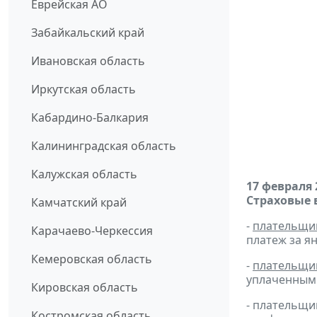
Еврейская АО
Забайкальский край
Ивановская область
Иркутская область
Кабардино-Балкария
Калининградская область
Калужская область
17 февраля 
Страховые 
Камчатский край
-
плательщи
Карачаево-Черкессия
платеж за ян
Кемеровская область
-
плательщи
уплаченным 
Кировская область
- плательщи
Костромская область