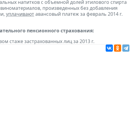
ральных напитков с объемной долей этилового спирта
з виноматериалов, произведенных без добавления
ии,
уплачивают
авансовый платеж за февраль 2014 г.
тельного пенсионного страхования:
вом стаже застрахованных лиц за 2013 г.