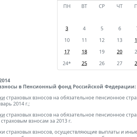
ПН
ВТ
СР
ЧТ
3
4
5
6
10
11
12
13
17
18
19
20
24*
25
26
27
2014
взносы в Пенсионный фонд Российской Федерации:
ки
страховых взносов на обязательное пенсионное стр
варь 2014 г.;
ки
страховых взносов на обязательное пенсионное стр
страховым взносам за 2013 г.
ки страховых взносов, осуществляющие выплаты и ины