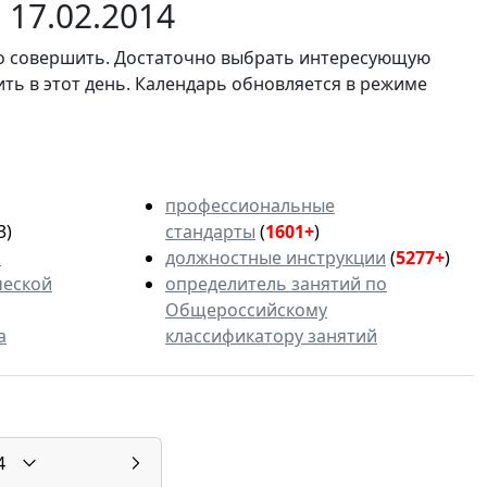
17.02.2014
мо совершить. Достаточно выбрать интересующую
ить в этот день. Календарь обновляется в режиме
профессиональные
3)
стандарты
(
1601+
)
ь
должностные инструкции
(
5277+
)
ческой
определитель занятий по
Общероссийскому
а
классификатору занятий
4