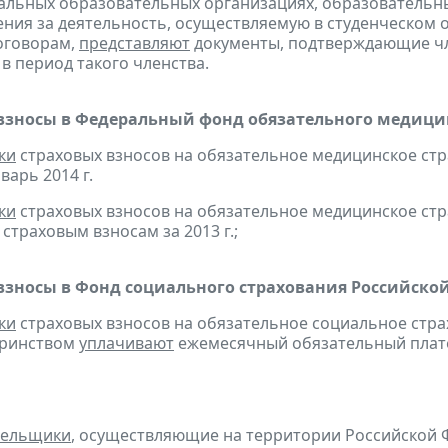
льных образовательных организациях, образовательн
ния за деятельность, осуществляемую в студенческом 
оговорам,
представляют
документы, подтверждающие чл
 в период такого членства.
взносы в Федеральный фонд обязательного медицин
ки
страховых взносов на обязательное медицинское ст
варь 2014 г.
ки
страховых взносов на обязательное медицинское ст
страховым взносам за 2013 г.;
взносы в Фонд социального страхования Российско
ки
страховых взносов на обязательное социальное стра
еринством
уплачивают
ежемесячный обязательный платеж
тельщики
, осуществляющие на территории Российской 