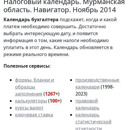
Налоговый календарь. Мурманская
область. Навигатор. Ноябрь 2014
Календарь
бухгалтера
подскажет, когда и какой
платеж необходимо совершить. Достаточно
выбрать интересующую дату, и появится
информация о том, какие налоги необходимо
уплатить в этот день. Календарь обновляется в
режиме реального времени.
Полезные сервисы
:
формы, бланки и
производственные
образцы
календари
(1998-
заполнения
(
1267+
)
2023)
калькуляторы
(
100+
)
правовой
курсы валют
календарь
ключевая ставка
календарь
статистической
отчетности