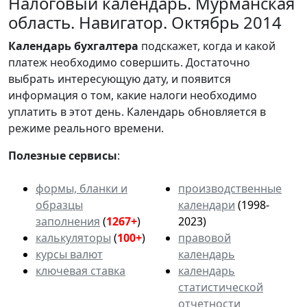
Налоговый календарь. Мурманская
область. Навигатор. Октябрь 2014
Календарь
бухгалтера
подскажет, когда и какой
платеж необходимо совершить. Достаточно
выбрать интересующую дату, и появится
информация о том, какие налоги необходимо
уплатить в этот день. Календарь обновляется в
режиме реального времени.
Полезные сервисы
:
формы, бланки и
производственные
образцы
календари
(1998-
заполнения
(
1267+
)
2023)
калькуляторы
(
100+
)
правовой
курсы валют
календарь
ключевая ставка
календарь
статистической
отчетности