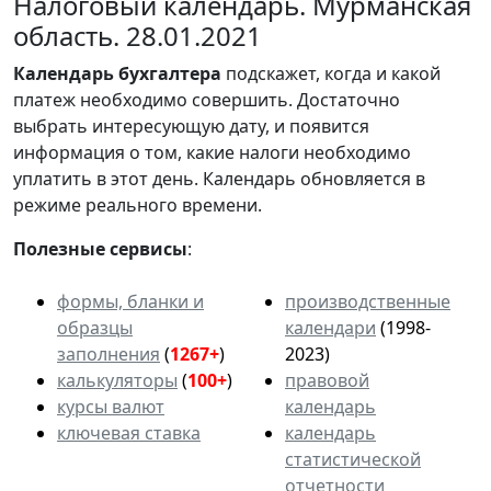
Налоговый календарь. Мурманская
область. 28.01.2021
Календарь
бухгалтера
подскажет, когда и какой
платеж необходимо совершить. Достаточно
выбрать интересующую дату, и появится
информация о том, какие налоги необходимо
уплатить в этот день. Календарь обновляется в
режиме реального времени.
Полезные сервисы
:
формы, бланки и
производственные
образцы
календари
(1998-
заполнения
(
1267+
)
2023)
калькуляторы
(
100+
)
правовой
курсы валют
календарь
ключевая ставка
календарь
статистической
отчетности