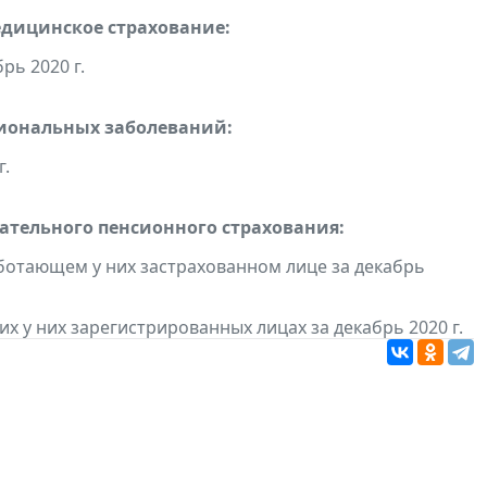
едицинское страхование:
рь 2020 г.
сиональных заболеваний:
г.
тельного пенсионного страхования:
ботающем у них застрахованном лице за декабрь
 у них зарегистрированных лицах за декабрь 2020 г.