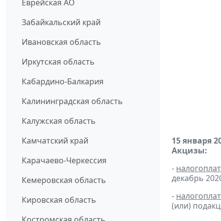
Еврейская АО
Забайкальский край
Ивановская область
Иркутская область
Кабардино-Балкария
Калининградская область
Калужская область
Камчатский край
15 января 2
Акцизы:
Карачаево-Черкессия
-
налогопла
декабрь 2020 
Кемеровская область
-
налогопла
Кировская область
(или) подак
Костромская область