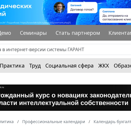
Демо
Семинары
Стать партнером
Клиента
Практика
Труд
Социальная сфера
ЖКХ
Образ
алитика
Профессиональные календари
Календарь бухгал