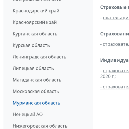
Страховые 
Краснодарский край
-
плательщи
Красноярский край
Курганская область
Страховани
-
страховате
Курская область
Ленинградская область
Индивидуал
Липецкая область
-
страховате
2020 г.;
Магаданская область
-
страховате
Московская область
Мурманская область
Ненецкий АО
Нижегородская область