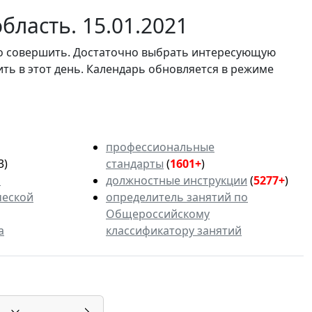
ласть. 15.01.2021
мо совершить. Достаточно выбрать интересующую
ить в этот день. Календарь обновляется в режиме
профессиональные
3)
стандарты
(
1601+
)
ь
должностные инструкции
(
5277+
)
ческой
определитель занятий по
Общероссийскому
а
классификатору занятий