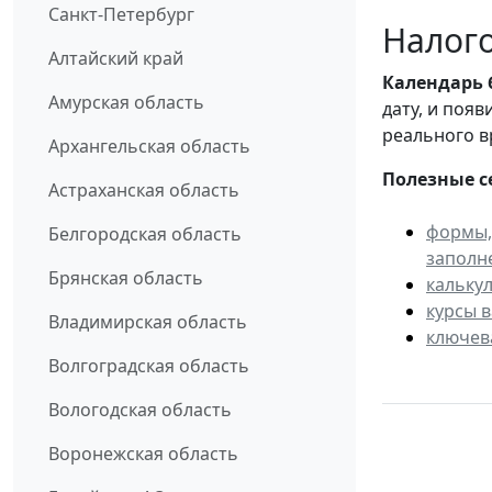
Санкт-Петербург
Налого
Алтайский край
Календарь
Амурская область
дату, и поя
реального в
Архангельская область
Полезные с
Астраханская область
формы,
Белгородская область
заполн
Брянская область
кальку
курсы 
Владимирская область
ключев
Волгоградская область
Вологодская область
Воронежская область