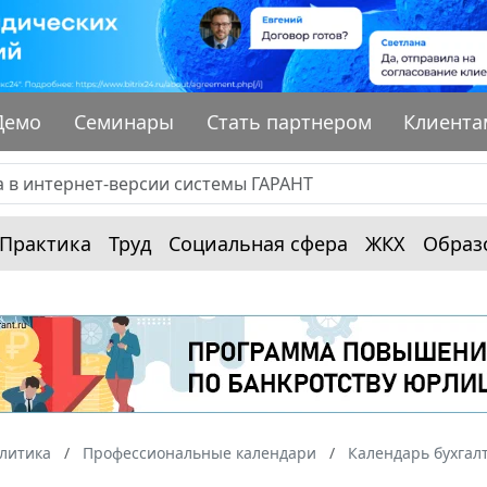
Демо
Семинары
Стать партнером
Клиента
Практика
Труд
Социальная сфера
ЖКХ
Образ
алитика
Профессиональные календари
Календарь бухгал