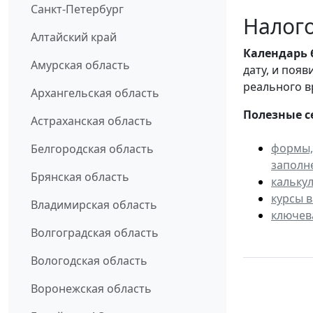
Санкт-Петербург
Налого
Алтайский край
Календарь
Амурская область
дату, и поя
реального в
Архангельская область
Полезные с
Астраханская область
формы,
Белгородская область
заполн
Брянская область
кальку
курсы 
Владимирская область
ключев
Волгоградская область
Вологодская область
Воронежская область