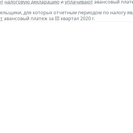
ют
налоговую декларацию
и
уплачивают
авансовый платеж
тельщики, для которых отчетным периодом по налогу яв
т
авансовый платеж за III квартал 2020 г.