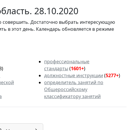
ласть. 28.10.2020
мо совершить. Достаточно выбрать интересующую
ить в этот день. Календарь обновляется в режиме
профессиональные
3)
стандарты
(
1601+
)
ь
должностные инструкции
(
5277+
)
ческой
определитель занятий по
Общероссийскому
а
классификатору занятий