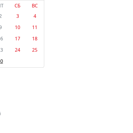
ПТ
СБ
ВС
2
3
4
9
10
11
16
17
18
23
24
25
30
й