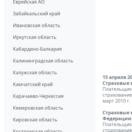
Еврейская АО
Забайкальский край
Ивановская область
Иркутская область
Кабардино-Балкария
Калининградская область
Калужская область
15 апреля 2
Страховые 
Камчатский край
Плательщики
страхование
Карачаево-Черкессия
март 2010 г.
Кемеровская область
Страховые 
Федерации
Кировская область
Плательщики
страхование
Костромская область