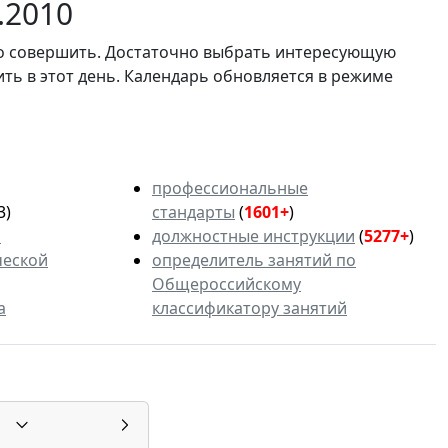
.2010
мо совершить. Достаточно выбрать интересующую
ить в этот день. Календарь обновляется в режиме
профессиональные
3)
стандарты
(
1601+
)
ь
должностные инструкции
(
5277+
)
ческой
определитель занятий по
Общероссийскому
а
классификатору занятий