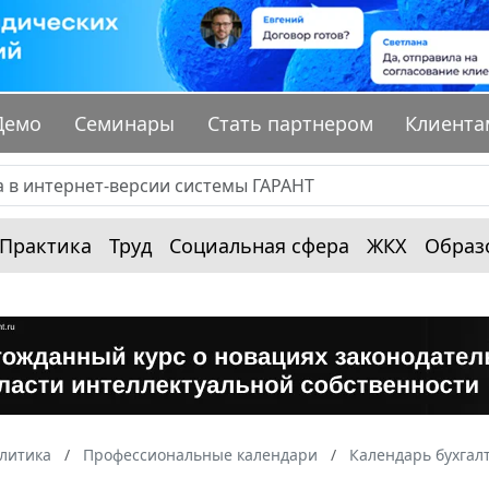
Демо
Семинары
Стать партнером
Клиента
Практика
Труд
Социальная сфера
ЖКХ
Образ
алитика
Профессиональные календари
Календарь бухгал