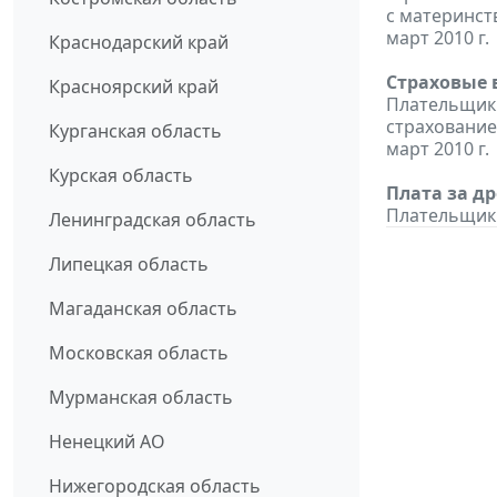
с материнст
март 2010 г.
Краснодарский край
Страховые 
Красноярский край
Плательщики
страхование
Курганская область
март 2010 г.
Курская область
Плата за д
Плательщики
Ленинградская область
Липецкая область
Магаданская область
Московская область
Мурманская область
Ненецкий АО
Нижегородская область