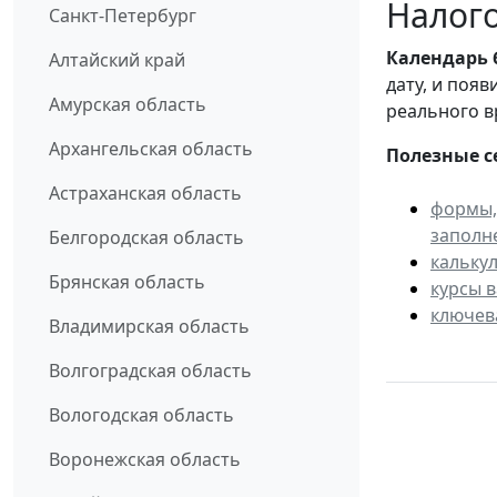
Налого
Санкт-Петербург
Календарь
Алтайский край
дату, и поя
Амурская область
реального в
Архангельская область
Полезные с
Астраханская область
формы,
заполн
Белгородская область
кальку
Брянская область
курсы 
ключев
Владимирская область
Волгоградская область
Вологодская область
Воронежская область