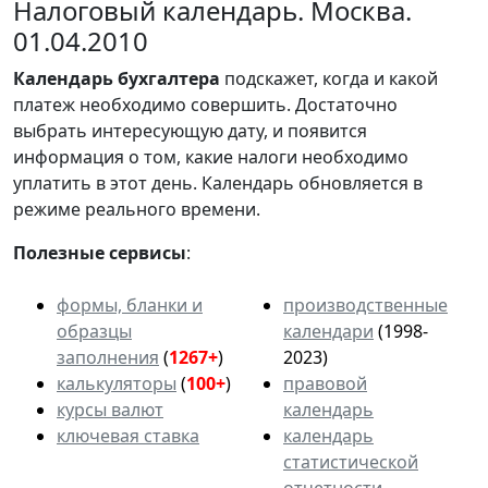
Налоговый календарь. Москва.
01.04.2010
Календарь
бухгалтера
подскажет, когда и какой
платеж необходимо совершить. Достаточно
выбрать интересующую дату, и появится
информация о том, какие налоги необходимо
уплатить в этот день. Календарь обновляется в
режиме реального времени.
Полезные сервисы
:
формы, бланки и
производственные
образцы
календари
(1998-
заполнения
(
1267+
)
2023)
калькуляторы
(
100+
)
правовой
курсы валют
календарь
ключевая ставка
календарь
статистической
отчетности