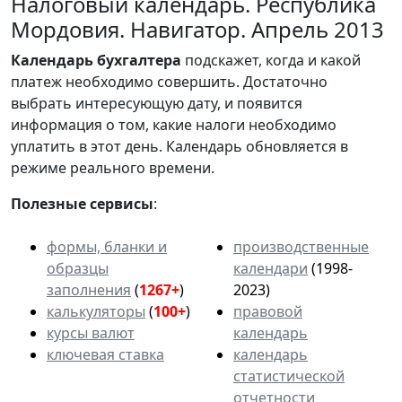
Налоговый календарь. Республика
Мордовия. Навигатор. Апрель 2013
Календарь
бухгалтера
подскажет, когда и какой
платеж необходимо совершить. Достаточно
выбрать интересующую дату, и появится
информация о том, какие налоги необходимо
уплатить в этот день. Календарь обновляется в
режиме реального времени.
Полезные сервисы
:
формы, бланки и
производственные
образцы
календари
(1998-
заполнения
(
1267+
)
2023)
калькуляторы
(
100+
)
правовой
курсы валют
календарь
ключевая ставка
календарь
статистической
отчетности