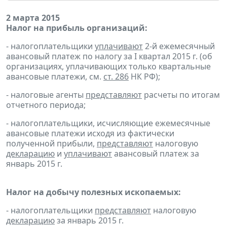
2 марта 2015
Налог на прибыль организаций:
- налогоплательщики
уплачивают
2-й ежемесячный
авансовый платеж по налогу за I квартал 2015 г. (об
организациях, уплачивающих только квартальные
авансовые платежи, см.
ст. 286
НК РФ);
- налоговые агенты
представляют
расчеты по итогам
отчетного периода;
- налогоплательщики, исчисляющие ежемесячные
авансовые платежи исходя из фактически
полученной прибыли,
представляют
налоговую
декларацию
и
уплачивают
авансовый платеж за
январь 2015 г.
Налог на добычу полезных ископаемых:
- налогоплательщики
представляют
налоговую
декларацию
за январь 2015 г.