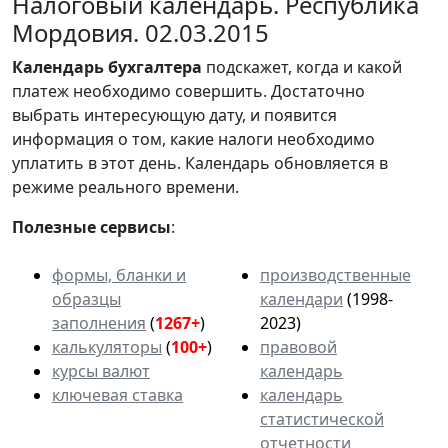
Налоговый календарь. Республика
Мордовия. 02.03.2015
Календарь
бухгалтера
подскажет, когда и какой
платеж необходимо совершить. Достаточно
выбрать интересующую дату, и появится
информация о том, какие налоги необходимо
уплатить в этот день. Календарь обновляется в
режиме реального времени.
Полезные сервисы
:
формы, бланки и
производственные
образцы
календари
(1998-
заполнения
(
1267+
)
2023)
калькуляторы
(
100+
)
правовой
курсы валют
календарь
ключевая ставка
календарь
статистической
отчетности