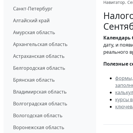
Навигатор. Се
Санкт-Петербург
Налого
Алтайский край
Сентяб
Амурская область
Календарь
Архангельская область
дату, и поя
реального в
Астраханская область
Полезные с
Белгородская область
формы,
Брянская область
заполн
Владимирская область
кальку
курсы 
Волгоградская область
ключев
Вологодская область
Воронежская область