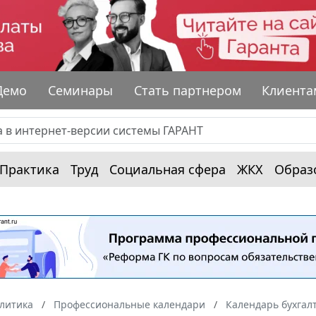
Демо
Семинары
Стать партнером
Клиента
Практика
Труд
Социальная сфера
ЖКХ
Образ
алитика
Профессиональные календари
Календарь бухгал