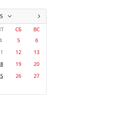
5
ПТ
СБ
ВС
4
5
6
11
12
13
18
19
20
25
26
27