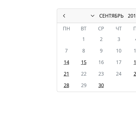
СЕНТЯБРЬ
201
ПН
ВТ
СР
ЧТ
1
2
3
7
8
9
10
14
15
16
17
21
22
23
24
28
29
30