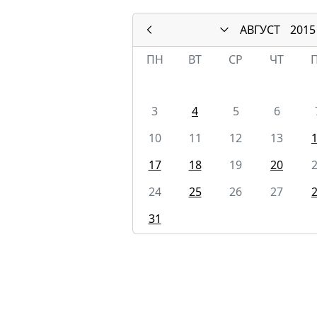
АВГУСТ
2015
ПН
ВТ
СР
ЧТ
3
4
5
6
10
11
12
13
17
18
19
20
24
25
26
27
31