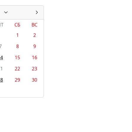
ПТ
СБ
ВС
1
2
7
8
9
14
15
16
21
22
23
28
29
30