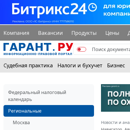
Компания
Вакансии
Продукты
Цены
Судебная практика
Налоги и бухучет
Бизнес
Федеральный налоговый
календарь
Региональные
Москва
Новости и ан
Навигатор. Ав