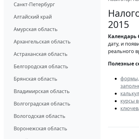
Санкт-Петербург
Налого
Алтайский край
2015
Амурская область
Календарь
Архангельская область
дату, и поя
реального в
Астраханская область
Полезные с
Белгородская область
формы,
Брянская область
заполн
Владимирская область
кальку
курсы 
Волгоградская область
ключев
Вологодская область
Воронежская область