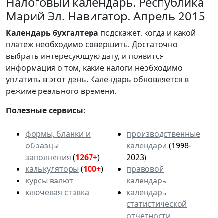
Налоговый календарь. Республика
Марий Эл. Навигатор. Апрель 2015
Календарь
бухгалтера
подскажет, когда и какой
платеж необходимо совершить. Достаточно
выбрать интересующую дату, и появится
информация о том, какие налоги необходимо
уплатить в этот день. Календарь обновляется в
режиме реального времени.
Полезные сервисы
:
формы, бланки и
производственные
образцы
календари
(1998-
заполнения
(
1267+
)
2023)
калькуляторы
(
100+
)
правовой
курсы валют
календарь
ключевая ставка
календарь
статистической
отчетности