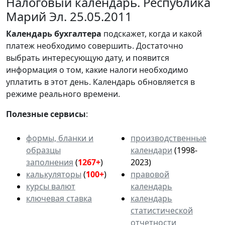
Налоговый календарь. Республика
Марий Эл. 25.05.2011
Календарь
бухгалтера
подскажет, когда и какой
платеж необходимо совершить. Достаточно
выбрать интересующую дату, и появится
информация о том, какие налоги необходимо
уплатить в этот день. Календарь обновляется в
режиме реального времени.
Полезные сервисы
:
формы, бланки и
производственные
образцы
календари
(1998-
заполнения
(
1267+
)
2023)
калькуляторы
(
100+
)
правовой
курсы валют
календарь
ключевая ставка
календарь
статистической
отчетности