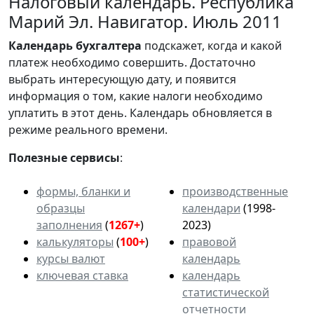
Налоговый календарь. Республика
Марий Эл. Навигатор. Июль 2011
Календарь
бухгалтера
подскажет, когда и какой
платеж необходимо совершить. Достаточно
выбрать интересующую дату, и появится
информация о том, какие налоги необходимо
уплатить в этот день. Календарь обновляется в
режиме реального времени.
Полезные сервисы
:
формы, бланки и
производственные
образцы
календари
(1998-
заполнения
(
1267+
)
2023)
калькуляторы
(
100+
)
правовой
курсы валют
календарь
ключевая ставка
календарь
статистической
отчетности