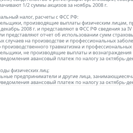
лачивают 1/2 суммы акцизов за ноябрь 2008 г.
альный налог, расчеты с ФСС РФ:
тельщики, производящие выплаты физическим лицам, п
 декабрь 2008 г. и представляют в ФСС РФ сведения за IV 
ели представляют отчет об использовании сумм страхов
ых случаев на производстве и профессиональных забо
производственного травматизма и профессиональных заб
тельщики, не производящие выплаты и вознаграждения 
уведомления авансовый платеж по налогу за октябрь-дек
ходы физических лиц:
льные предприниматели и другие лица, занимающиесяч
уведомления авансовый платеж по налогу за октябрь-дек