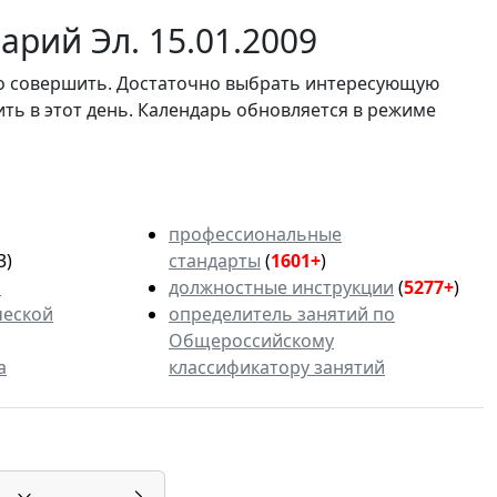
рий Эл. 15.01.2009
мо совершить. Достаточно выбрать интересующую
ить в этот день. Календарь обновляется в режиме
профессиональные
3)
стандарты
(
1601+
)
ь
должностные инструкции
(
5277+
)
ческой
определитель занятий по
Общероссийскому
а
классификатору занятий