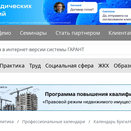
Демо
Семинары
Стать партнером
Клиента
Практика
Труд
Социальная сфера
ЖКХ
Образ
алитика
Профессиональные календари
Календарь бухгал