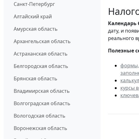
Санкт-Петербург
Налого
Алтайский край
Календарь
Амурская область
дату, и поя
реального в
Архангельская область
Полезные с
Астраханская область
формы,
Белгородская область
заполн
Брянская область
кальку
курсы 
Владимирская область
ключев
Волгоградская область
Вологодская область
Воронежская область