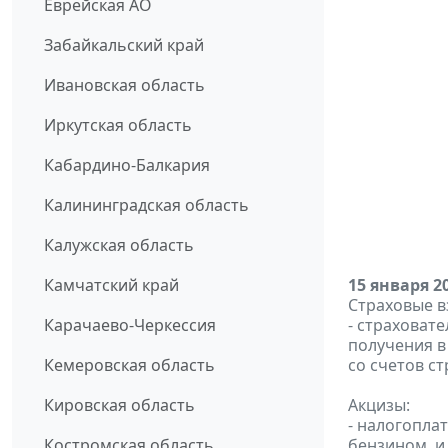
Еврейская АО
Забайкальский край
Ивановская область
Иркутская область
Кабардино-Балкария
Калининградская область
Калужская область
Камчатский край
15 января 2
Страховые в
Карачаево-Черкессия
- страховат
получения в 
Кемеровская область
со счетов с
Кировская область
Акцизы:
- налогопла
Костромская область
бензином, и