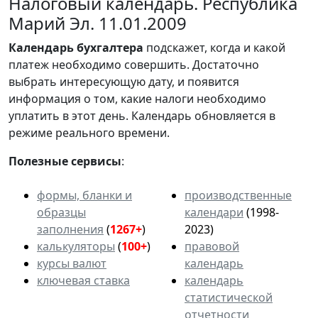
Налоговый календарь. Республика
Марий Эл. 11.01.2009
Календарь
бухгалтера
подскажет, когда и какой
платеж необходимо совершить. Достаточно
выбрать интересующую дату, и появится
информация о том, какие налоги необходимо
уплатить в этот день. Календарь обновляется в
режиме реального времени.
Полезные сервисы
:
формы, бланки и
производственные
образцы
календари
(1998-
заполнения
(
1267+
)
2023)
калькуляторы
(
100+
)
правовой
курсы валют
календарь
ключевая ставка
календарь
статистической
отчетности