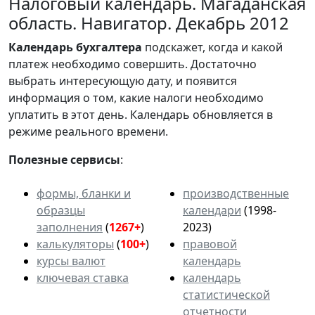
Налоговый календарь. Магаданская
область. Навигатор. Декабрь 2012
Календарь
бухгалтера
подскажет, когда и какой
платеж необходимо совершить. Достаточно
выбрать интересующую дату, и появится
информация о том, какие налоги необходимо
уплатить в этот день. Календарь обновляется в
режиме реального времени.
Полезные сервисы
:
формы, бланки и
производственные
образцы
календари
(1998-
заполнения
(
1267+
)
2023)
калькуляторы
(
100+
)
правовой
курсы валют
календарь
ключевая ставка
календарь
статистической
отчетности