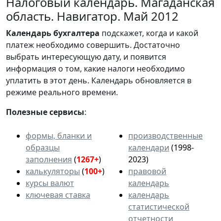
Налоговый календарь. Магаданская
область. Навигатор. Май 2012
Календарь
бухгалтера
подскажет, когда и какой
платеж необходимо совершить. Достаточно
выбрать интересующую дату, и появится
информация о том, какие налоги необходимо
уплатить в этот день. Календарь обновляется в
режиме реального времени.
Полезные сервисы
:
формы, бланки и
производственные
образцы
календари
(1998-
заполнения
(
1267+
)
2023)
калькуляторы
(
100+
)
правовой
курсы валют
календарь
ключевая ставка
календарь
статистической
отчетности