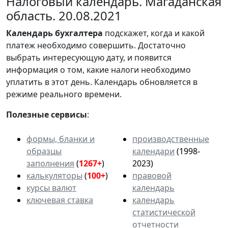
Налоговый календарь. Магаданская
область. 20.08.2021
Календарь
бухгалтера
подскажет, когда и какой
платеж необходимо совершить. Достаточно
выбрать интересующую дату, и появится
информация о том, какие налоги необходимо
уплатить в этот день. Календарь обновляется в
режиме реального времени.
Полезные сервисы
:
формы, бланки и
производственные
образцы
календари
(1998-
заполнения
(
1267+
)
2023)
калькуляторы
(
100+
)
правовой
курсы валют
календарь
ключевая ставка
календарь
статистической
отчетности