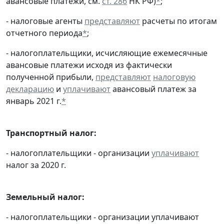
авансовые платежи, см.
ст. 286
НК РФ)
*
;
- налоговые агенты
представляют
расчеты по итогам
отчетного периода
*
;
- налогоплательщики, исчисляющие ежемесячные
авансовые платежи исходя из фактически
полученной прибыли,
представляют
налоговую
декларацию
и
уплачивают
авансовый платеж за
январь 2021 г.
*
Транспортный налог:
- налогоплательщики - организации
уплачивают
налог за 2020 г.
Земельный налог:
- налогоплательщики - организации уплачивают