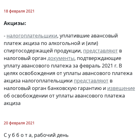
18 февраля 2021
Акцизы:
-
налогоплательщики
, уплатившие авансовый
платеж акциза по алкогольной и (или)
спиртосодержащей продукции,
представляют
в
налоговый орган
документы
, подтверждающие
уплату авансового платежа за февраль 2021 г. В
целях освобождения от уплаты авансового платежа
акциза налогоплательщики
представляют
в
налоговый орган банковскую гарантию и
извещение
об освобождении от уплаты авансового платежа
акциза
20 февраля 2021
С у б б о т а, рабочий день