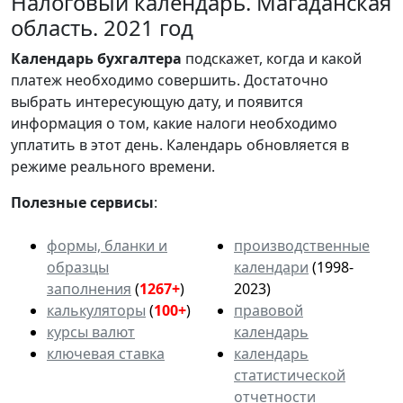
Налоговый календарь. Магаданская
область. 2021 год
Календарь
бухгалтера
подскажет, когда и какой
платеж необходимо совершить. Достаточно
выбрать интересующую дату, и появится
информация о том, какие налоги необходимо
уплатить в этот день. Календарь обновляется в
режиме реального времени.
Полезные сервисы
:
формы, бланки и
производственные
образцы
календари
(1998-
заполнения
(
1267+
)
2023)
калькуляторы
(
100+
)
правовой
курсы валют
календарь
ключевая ставка
календарь
статистической
отчетности