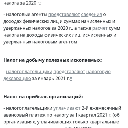
налога за 2020 г.;
- налоговые агенты
представляют
сведения
о
доходах физических лиц и суммах начисленных и
удержанных налогов за 2020 г., а также
расчет
сумм
налога на доходы физических лиц, исчисленных и
удержанных налоговым агентом
Налог на добычу полезных ископаемых:
-
налогоплательщики
представляют
налоговую
декларацию
за январь 2021 г.
*
Налог на прибыль организаций:
- налогоплательщики
уплачивают
2-й ежемесячный
авансовый платеж по налогу за I квартал 2021 г. (об
организациях, уплачивающих только квартальные