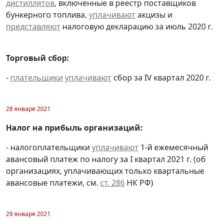
дистиллятов
, включенные в реестр поставщиков
бункерного топлива,
уплачивают
акцизы и
представляют
налоговую декларацию за июль 2020 г.
Торговый сбор:
-
плательщики
уплачивают
сбор за IV квартал 2020 г.
28 января 2021
Налог на прибыль организаций:
- налогоплательщики
уплачивают
1-й ежемесячный
авансовый платеж по налогу за I квартал 2021 г. (об
организациях, уплачивающих только квартальные
авансовые платежи, см.
ст. 286
НК РФ)
29 января 2021