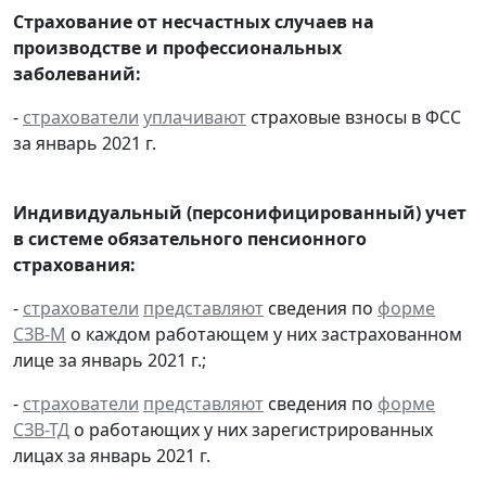
Страхование от несчастных случаев на
производстве и профессиональных
заболеваний:
-
страхователи
уплачивают
страховые взносы в ФСС
за январь 2021 г.
Индивидуальный (персонифицированный) учет
в системе обязательного пенсионного
страхования:
-
страхователи
представляют
сведения по
форме
СЗВ-М
о каждом работающем у них застрахованном
лице за январь 2021 г.;
-
страхователи
представляют
сведения по
форме
СЗВ-ТД
о работающих у них зарегистрированных
лицах за январь 2021 г.