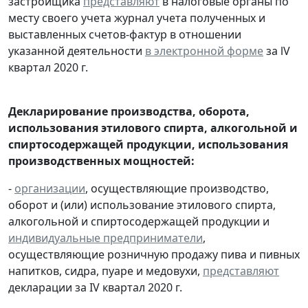
застройщика
представляют
в налоговые органы по
месту своего учета журнал учета полученных и
выставленных счетов-фактур в отношении
указанной деятельности
в электронной форме
за lV
квартал 2020 г.
Декларирование производства, оборота,
использования этилового спирта, алкогольной и
спиртосодержащей продукции, использования
производственных мощностей:
-
организации
, осуществляющие производство,
оборот и (или) использование этилового спирта,
алкогольной и спиртосодержащей продукции и
индивидуальные предприниматели
,
осуществляющие розничную продажу пива и пивных
напитков, сидра, пуаре и медовухи,
представляют
декларации за IV квартал 2020 г.