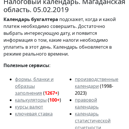
Налоговый календарь. Магаданская
область. 05.02.2019
Календарь
бухгалтера
подскажет, когда и какой
платеж необходимо совершить. Достаточно
выбрать интересующую дату, и появится
информация о том, какие налоги необходимо
уплатить в этот день. Календарь обновляется в
режиме реального времени.
Полезные сервисы
:
формы, бланки и
производственные
образцы
календари
(1998-
заполнения
(
1267+
)
2023)
калькуляторы
(
100+
)
правовой
курсы валют
календарь
ключевая ставка
календарь
статистической
отчетности