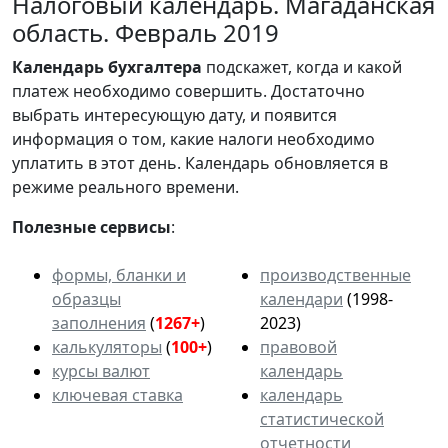
Налоговый календарь. Магаданская
область. Февраль 2019
Календарь
бухгалтера
подскажет, когда и какой
платеж необходимо совершить. Достаточно
выбрать интересующую дату, и появится
информация о том, какие налоги необходимо
уплатить в этот день. Календарь обновляется в
режиме реального времени.
Полезные сервисы
:
формы, бланки и
производственные
образцы
календари
(1998-
заполнения
(
1267+
)
2023)
калькуляторы
(
100+
)
правовой
курсы валют
календарь
ключевая ставка
календарь
статистической
отчетности