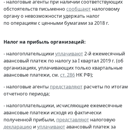
- налоговые агенты при наличии соответствующих
обстоятельств письменно
сообщают
налоговому
органу о невозможности удержать налог
по операциям с ценными бумагами за 2018 г.
Налог на прибыль организаций:
- налогоплательщики
уплачивают
2-й ежемесячный
авансовый платеж по налогу за I квартал 2019 г. (об
организациях, уплачивающих только квартальные
авансовые платежи, см.
ст. 286
НК РФ);
- налоговые агенты
представляют
расчеты по итогам
отчетного периода;
- налогоплательщики, исчисляющие ежемесячные
авансовые платежи исходя из фактически
полученной прибыли,
представляют
налоговую
декларацию
и
уплачивают
авансовый платеж за