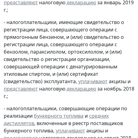
представляют
налоговую
декларацию
за январь 2019
г.;
- налогоплательщики, имеющие свидетельство о
регистрации лица, совершающего операции с
прямогонным бензином, и (или) свидетельство о
регистрации лица, совершающего операции с
бензолом, параксилолом, ортоксилолом, и (или)
свидетельство о регистрации организации,
совершающей операции с денатурированным
этиловым спиртом, и (или) сертификат
(свидетельство) эксплуатанта,
уплачивают
акцизы и
представляют
налоговую
декларацию
за ноябрь 2018
г.;
- налогоплательщики, совершающие операции по
реализации
бункерного топлива
и
средних
дистиллятов
, включенные в реестр поставщиков
бункерного топлива,
уплачивают
акцизы и
представляют
налоговую декларацию за август 2018