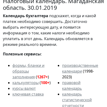
Налоговый календарь. Магаданская
область. 30.01.2019
Календарь
бухгалтера
подскажет, когда и какой
платеж необходимо совершить. Достаточно
выбрать интересующую дату, и появится
информация о том, какие налоги необходимо
уплатить в этот день. Календарь обновляется в
режиме реального времени.
Полезные сервисы
:
формы, бланки и
производственные
образцы
календари
(1998-
заполнения
(
1267+
)
2023)
калькуляторы
(
100+
)
правовой
курсы валют
календарь
ключевая ставка
календарь
статистической
отчетности