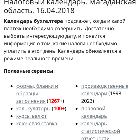
Налоговый календарь. Магаданская
область. 16.04.2018
Календарь
бухгалтера
подскажет, когда и какой
платеж необходимо совершить. Достаточно
выбрать интересующую дату, и появится
информация о том, какие налоги необходимо
уплатить в этот день. Календарь обновляется в
режиме реального времени.
Полезные сервисы
:
формы, бланки и
производственные
образцы
календари
(1998-
заполнения
(
1267+
)
2023)
калькуляторы
(
100+
)
правовой
курсы валют
календарь
ключевая ставка
календарь
статистической
отчетности