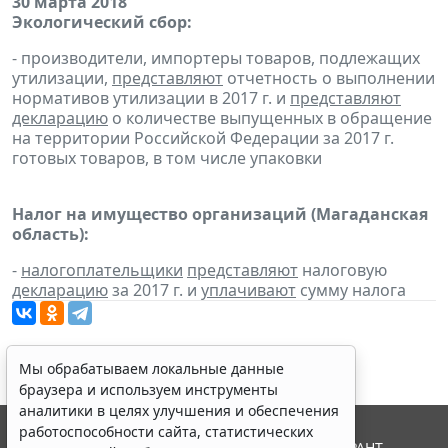
30 марта 2018
Экологический сбор:
- производители, импортеры товаров, подлежащих
утилизации,
представляют
отчетность о выполнении
нормативов утилизации в 2017 г. и
представляют
декларацию
о количестве выпущенных в обращение
на территории Российской Федерации за 2017 г.
готовых товаров, в том числе упаковки
Налог на имущество организаций (Магаданская
область):
-
налогоплательщики
представляют
налоговую
декларацию
за 2017 г. и
уплачивают
сумму налога
Мы обрабатываем локальные данные
браузера и используем инструменты
аналитики в целях улучшения и обеспечения
работоспособности сайта, статистических
© ООО "НПП "ГАРАНТ-СЕРВИС", 2026. Система ГАРАНТ