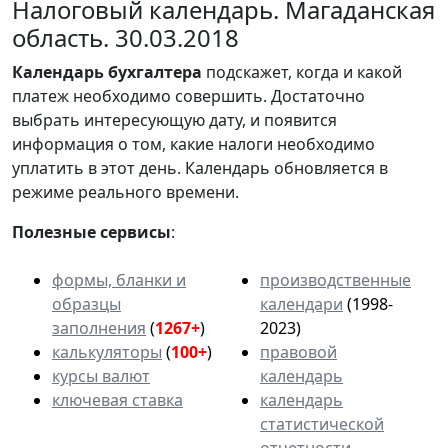
Налоговый календарь. Магаданская
область. 30.03.2018
Календарь
бухгалтера
подскажет, когда и какой
платеж необходимо совершить. Достаточно
выбрать интересующую дату, и появится
информация о том, какие налоги необходимо
уплатить в этот день. Календарь обновляется в
режиме реального времени.
Полезные сервисы
:
формы, бланки и
производственные
образцы
календари
(1998-
заполнения
(
1267+
)
2023)
калькуляторы
(
100+
)
правовой
курсы валют
календарь
ключевая ставка
календарь
статистической
отчетности