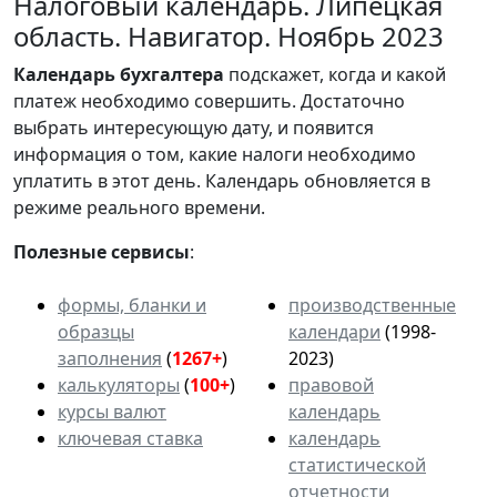
Налоговый календарь. Липецкая
область. Навигатор. Ноябрь 2023
Календарь
бухгалтера
подскажет, когда и какой
платеж необходимо совершить. Достаточно
выбрать интересующую дату, и появится
информация о том, какие налоги необходимо
уплатить в этот день. Календарь обновляется в
режиме реального времени.
Полезные сервисы
:
формы, бланки и
производственные
образцы
календари
(1998-
заполнения
(
1267+
)
2023)
калькуляторы
(
100+
)
правовой
курсы валют
календарь
ключевая ставка
календарь
статистической
отчетности