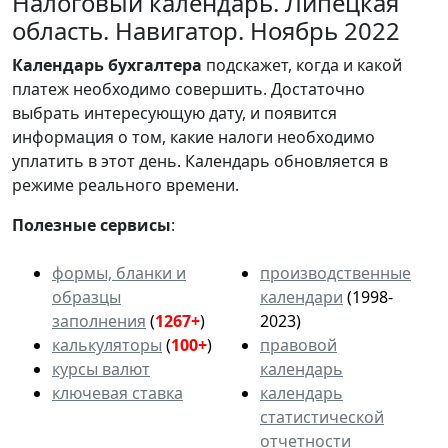
Налоговый календарь. Липецкая
область. Навигатор. Ноябрь 2022
Календарь
бухгалтера
подскажет, когда и какой
платеж необходимо совершить. Достаточно
выбрать интересующую дату, и появится
информация о том, какие налоги необходимо
уплатить в этот день. Календарь обновляется в
режиме реального времени.
Полезные сервисы
:
формы, бланки и
производственные
образцы
календари
(1998-
заполнения
(
1267+
)
2023)
калькуляторы
(
100+
)
правовой
курсы валют
календарь
ключевая ставка
календарь
статистической
отчетности