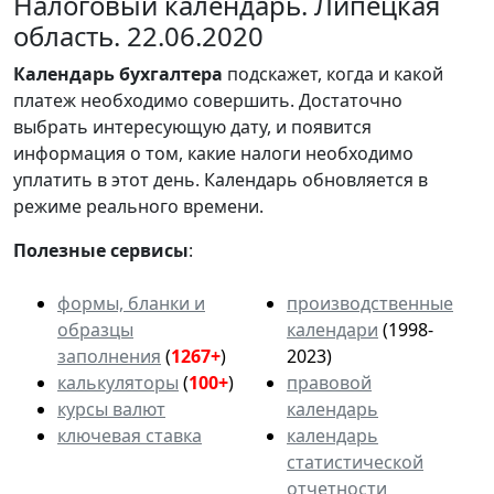
Налоговый календарь. Липецкая
область. 22.06.2020
Календарь
бухгалтера
подскажет, когда и какой
платеж необходимо совершить. Достаточно
выбрать интересующую дату, и появится
информация о том, какие налоги необходимо
уплатить в этот день. Календарь обновляется в
режиме реального времени.
Полезные сервисы
:
формы, бланки и
производственные
образцы
календари
(1998-
заполнения
(
1267+
)
2023)
калькуляторы
(
100+
)
правовой
курсы валют
календарь
ключевая ставка
календарь
статистической
отчетности