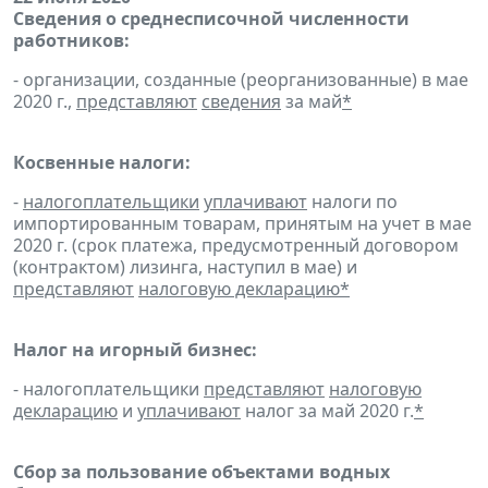
Сведения о среднесписочной численности
работников:
- организации, созданные (реорганизованные) в мае
2020 г.,
представляют
сведения
за май
*
Косвенные налоги:
-
налогоплательщики
уплачивают
налоги по
импортированным товарам, принятым на учет в мае
2020 г. (срок платежа, предусмотренный договором
(контрактом) лизинга, наступил в мае) и
представляют
налоговую декларацию
*
Налог на игорный бизнес:
- налогоплательщики
представляют
налоговую
декларацию
и
уплачивают
налог за май 2020 г.
*
Сбор за пользование объектами водных