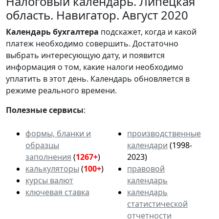
Налоговый календарь. Липецкая
область. Навигатор. Август 2020
Календарь
бухгалтера
подскажет, когда и какой
платеж необходимо совершить. Достаточно
выбрать интересующую дату, и появится
информация о том, какие налоги необходимо
уплатить в этот день. Календарь обновляется в
режиме реального времени.
Полезные сервисы
:
формы, бланки и
производственные
образцы
календари
(1998-
заполнения
(
1267+
)
2023)
калькуляторы
(
100+
)
правовой
курсы валют
календарь
ключевая ставка
календарь
статистической
отчетности