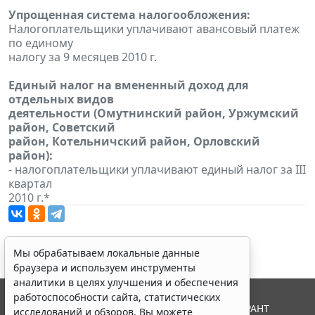
Упрощенная система налогообложения:
Налогоплательщики уплачивают авансовый платеж
по единому
налогу за 9 месяцев 2010 г.
Единый налог на вмененный доход для
отдельных видов
деятельности (Омутнинский район, Уржумский
район, Советский
район, Котельничский район, Орловский
район):
- налогоплательщики уплачивают единый налог за III
квартал
2010 г.*
Мы обрабатываем локальные данные
браузера и используем инструменты
аналитики в целях улучшения и обеспечения
работоспособности сайта, статистических
© ООО "НПП "ГАРАНТ-СЕРВИС", 2026. Система ГАРАНТ
исследований и обзоров. Вы можете