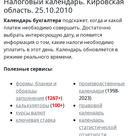
Налоговый календарь. Кировская
область. 25.10.2010
Календарь
бухгалтера
подскажет, когда и какой
платеж необходимо совершить. Достаточно
выбрать интересующую дату, и появится
информация о том, какие налоги необходимо
уплатить в этот день. Календарь обновляется в
режиме реального времени.
Полезные сервисы
:
формы, бланки и
производственные
образцы
календари
(1998-
заполнения
(
1267+
)
2023)
калькуляторы
(
100+
)
правовой
курсы валют
календарь
ключевая ставка
календарь
статистической
отчетности