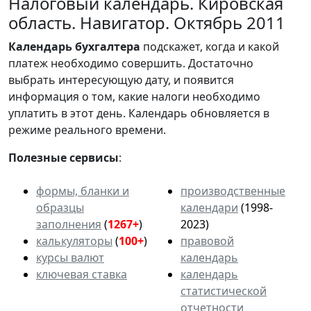
Налоговый календарь. Кировская
область. Навигатор. Октябрь 2011
Календарь
бухгалтера
подскажет, когда и какой
платеж необходимо совершить. Достаточно
выбрать интересующую дату, и появится
информация о том, какие налоги необходимо
уплатить в этот день. Календарь обновляется в
режиме реального времени.
Полезные сервисы
:
формы, бланки и
производственные
образцы
календари
(1998-
заполнения
(
1267+
)
2023)
калькуляторы
(
100+
)
правовой
курсы валют
календарь
ключевая ставка
календарь
статистической
отчетности